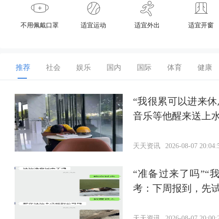
不用佩戴口罩
适宜运动
适宜外出
适宜开窗
推荐
社会
娱乐
国内
国际
体育
健康
“我很累可以进来
音乐等他醒来送上
天天资讯
2026-08-07 20:04:
“准备过来了吗”
考：下周报到，先
天天资讯
2026-08-07 20:00: