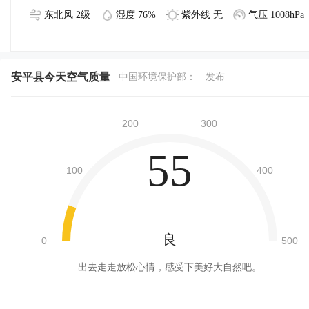
东北风 2级
湿度 76%
紫外线 无
气压 1008hPa
安平县今天空气质量
中国环境保护部：
发布
55
良
出去走走放松心情，感受下美好大自然吧。