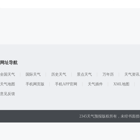
网址导航
全国天气
国际天气
历史天气
景点天气
万年历
天气资讯
天气地图
手机网页版
手机APP官网
天气插件
XML地图
意见反馈
2345天气预报版权所有，未经书面