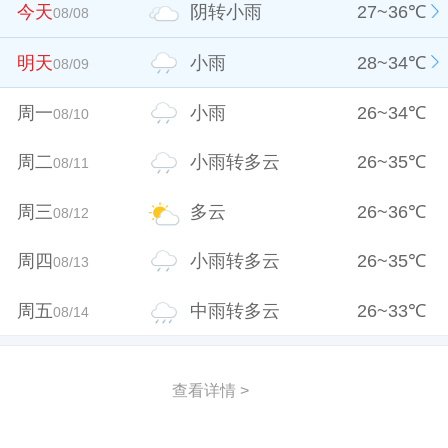
今天
阴转小雨
27
~
36
℃
08/08
明天
小雨
28
~
34
℃
08/09
周一
小雨
26
~
34
℃
08/10
周二
小雨转多云
26
~
35
℃
08/11
周三
多云
26
~
36
℃
08/12
周四
小雨转多云
26
~
35
℃
08/13
周五
中雨转多云
26
~
33
℃
08/14
查看详情 >