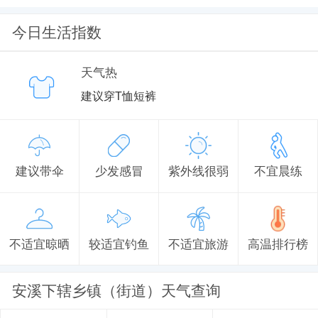
今日生活指数
天气热
建议穿T恤短裤
建议带伞
少发感冒
紫外线很弱
不宜晨练
不适宜晾晒
较适宜钓鱼
不适宜旅游
高温排行榜
安溪下辖乡镇（街道）天气查询