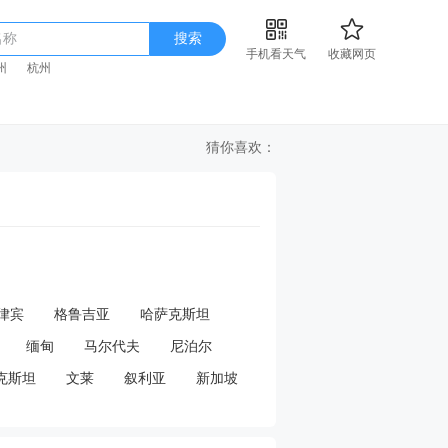
名称
搜索
手机看天气
收藏网页
州
杭州
猜你喜欢：
律宾
格鲁吉亚
哈萨克斯坦
缅甸
马尔代夫
尼泊尔
克斯坦
文莱
叙利亚
新加坡