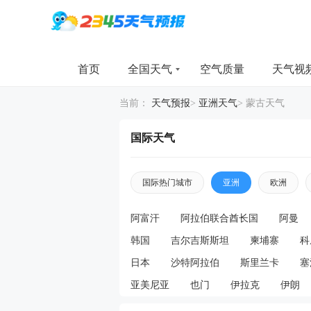
首页
全国天气
空气质量
天气视
当前：
天气预报
>
亚洲天气
>
蒙古天气
国际天气
国际热门城市
亚洲
欧洲
阿富汗
阿拉伯联合酋长国
阿曼
韩国
吉尔吉斯斯坦
柬埔寨
科
日本
沙特阿拉伯
斯里兰卡
塞
亚美尼亚
也门
伊拉克
伊朗