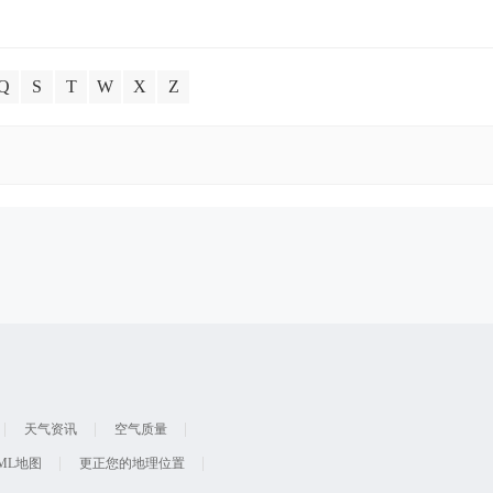
Q
S
T
W
X
Z
天气资讯
空气质量
ML地图
更正您的地理位置