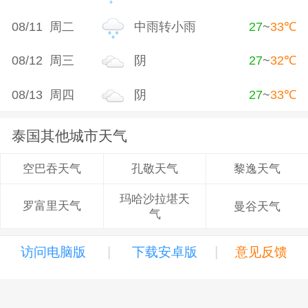
08/11 周二
中雨转小雨
27
~
33
℃
08/12 周三
阴
27
~
32
℃
08/13 周四
阴
27
~
33
℃
泰国其他城市天气
孔敬天气
黎逸天气
空巴吞天气
玛哈沙拉堪天
罗富里天气
曼谷天气
气
|
|
访问电脑版
下载安卓版
意见反馈