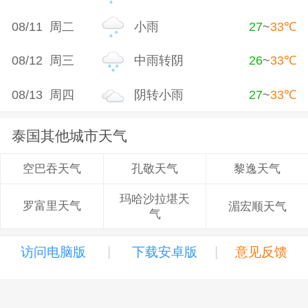
08/11 周二
小雨
27
~
33
℃
08/12 周三
中雨转阴
26
~
33
℃
08/13 周四
阴转小雨
27
~
33
℃
泰国其他城市天气
孔敬天气
黎逸天气
空巴吞天气
玛哈沙拉堪天
罗富里天气
湄宏顺天气
气
|
|
访问电脑版
下载安卓版
意见反馈