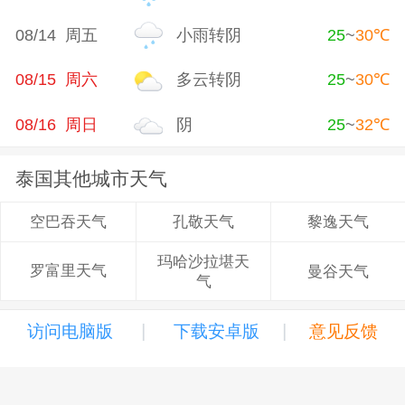
08/14 周五
小雨转阴
25
~
30
℃
08/15 周六
多云转阴
25
~
30
℃
08/16 周日
阴
25
~
32
℃
泰国其他城市天气
孔敬天气
黎逸天气
空巴吞天气
玛哈沙拉堪天
罗富里天气
曼谷天气
气
|
|
访问电脑版
下载安卓版
意见反馈