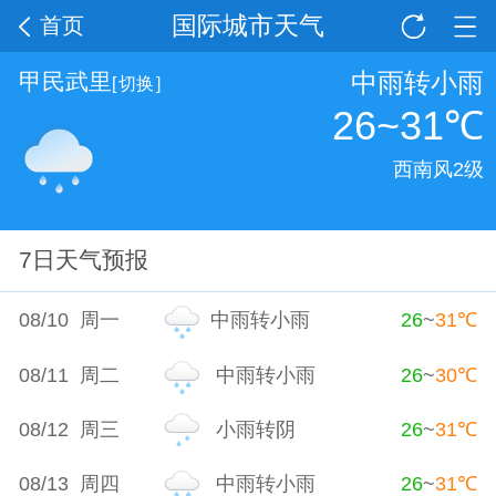
国际城市天气
首页
中雨转小雨
甲民武里
[
切换
]
26~31
℃
西南风2级
7日天气预报
08/10 周一
中雨转小雨
26
~
31
℃
08/11 周二
中雨转小雨
26
~
30
℃
08/12 周三
小雨转阴
26
~
31
℃
08/13 周四
中雨转小雨
26
~
31
℃