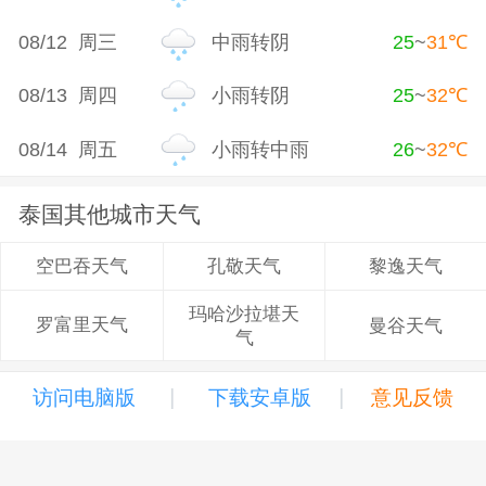
08/12 周三
中雨转阴
25
~
31
℃
08/13 周四
小雨转阴
25
~
32
℃
08/14 周五
小雨转中雨
26
~
32
℃
泰国其他城市天气
孔敬天气
黎逸天气
空巴吞天气
玛哈沙拉堪天
罗富里天气
曼谷天气
气
|
|
访问电脑版
下载安卓版
意见反馈