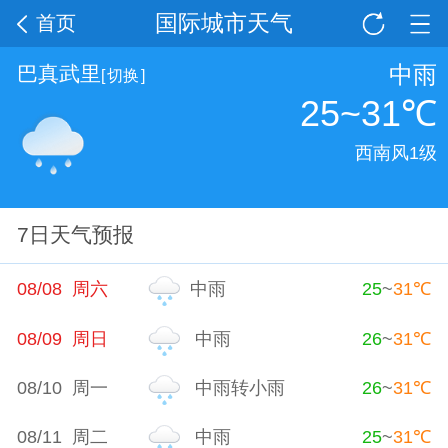
国际城市天气
首页
中雨
巴真武里
[
切换
]
25~31
℃
西南风1级
7日天气预报
08/08 周六
中雨
25
~
31
℃
08/09 周日
中雨
26
~
31
℃
08/10 周一
中雨转小雨
26
~
31
℃
08/11 周二
中雨
25
~
31
℃