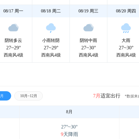
08/17
周一
08/18
周二
08/19
周三
08/20
周四
阴转多云
小雨转阴
阴转中雨
大雨
27~29°
27~29°
27~30°
27~30°
西南风4级
西南风4级
西南风4级
西南风4级
7月
适宜出行
9月
10月~12月
*数据来
8月
27°~30°
9
天降雨