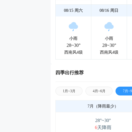
08/15
周六
08/16
周日
小雨
小雨
28~30°
28~30°
西南风4级
西南风4级
四季出行推荐
1月~3月
4月~6月
7月~
7月（降雨最少）
28°~30°
6
天降雨