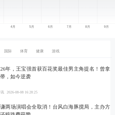
国际
体育
健康
游戏
26年，王宝强首获百花奖最佳男主角提名！曾拿
帚，如今逆袭
资讯
2026-08-08 16:28:25
之谦两场演唱会全取消！台风白海豚搅局，主办方
还赔路费获赞