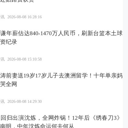
资讯
2026-08-08 16:28:16
谦年薪估达840-1470万人民币，刷新台篮本土球
资纪录
资讯
2026-08-08 15:10:58
涛前妻送19岁17岁儿子去澳洲留学！十年单亲妈
哭全网
资讯
2026-08-08 14:29:30
回归出演沈炼，全网炸锅！12年后《绣春刀3》
南明，中年沈炼命运何去何从