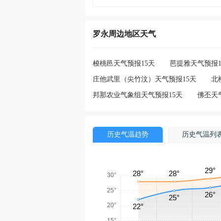
罗永周边地区天气
梭桃邑天气预报15天
芭提雅天气预报1
庄他武里（尖竹汶）天气预报15天
北
邦那农业气象组天气预报15天
佛丕天
历史气温趋势
历史气温列