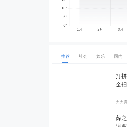
推荐
社会
娱乐
国内
打拼
金扫
天天
薛
退票