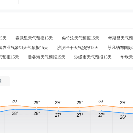
5天
春武里天气预报15天
尖竹汶天气预报15天
考斯昌天气预
柳农业气象组天气预报15天
沙没巴干天气预报15天
苏凡纳布国际
气预报15天
曼谷港天气预报15天
沙缴市天气预报15天
华欣天
表