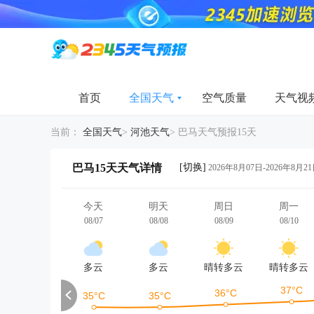
首页
全国天气
空气质量
天气视
当前：
全国天气
>
河池天气
>
巴马天气预报15天
[切换]
巴马15天天气详情
2026年8月07日-2026年8月2
今天
明天
周日
周一
08/07
08/08
08/09
08/10
多云
多云
晴转多云
晴转多云