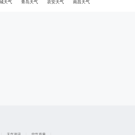
城天气
青岛天气
农安天气
南昌天气
天气资讯
空气质量