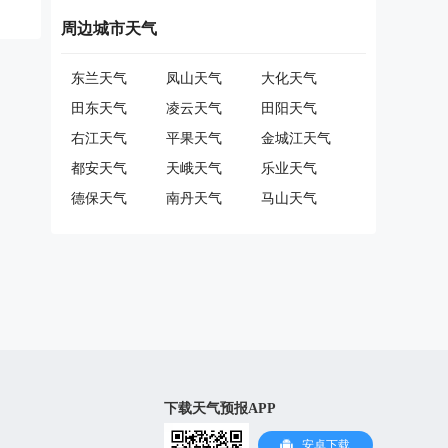
周边城市天气
东兰天气
凤山天气
大化天气
田东天气
凌云天气
田阳天气
右江天气
平果天气
金城江天气
都安天气
天峨天气
乐业天气
德保天气
南丹天气
马山天气
下载天气预报APP
安卓下载