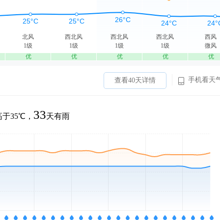
北风
西北风
西北风
西北风
西风
1级
1级
1级
1级
微风
优
优
优
优
优
手机看天
查看40天详情
33
于35℃，
天有雨