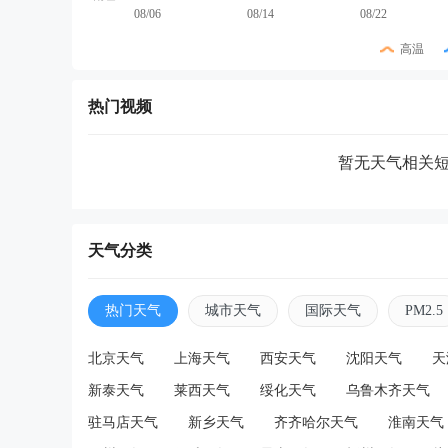
08/06
08/14
08/22
高温
热门视频
暂无天气相关
天气分类
热门天气
城市天气
国际天气
PM2.5
北京天气
上海天气
西安天气
沈阳天气
天
新泰天气
莱西天气
绥化天气
乌鲁木齐天气
驻马店天气
新乡天气
齐齐哈尔天气
淮南天气