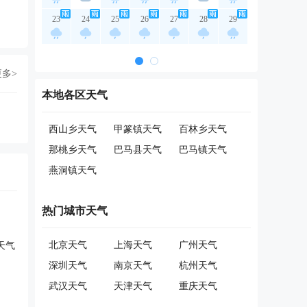
23
24
25
26
27
28
29
更多>
本地各区天气
西山乡天气
甲篆镇天气
百林乡天气
那桃乡天气
巴马县天气
巴马镇天气
燕洞镇天气
热门城市天气
北京天气
上海天气
广州天气
天气
深圳天气
南京天气
杭州天气
武汉天气
天津天气
重庆天气