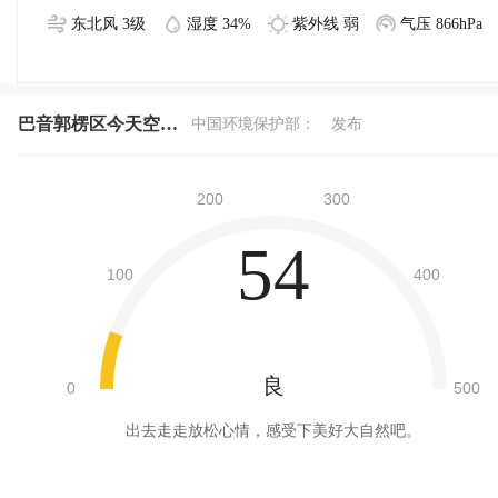
东北风 3级
湿度 34%
紫外线 弱
气压 866hPa
巴音郭楞区今天空气质量
中国环境保护部：
发布
54
良
出去走走放松心情，感受下美好大自然吧。