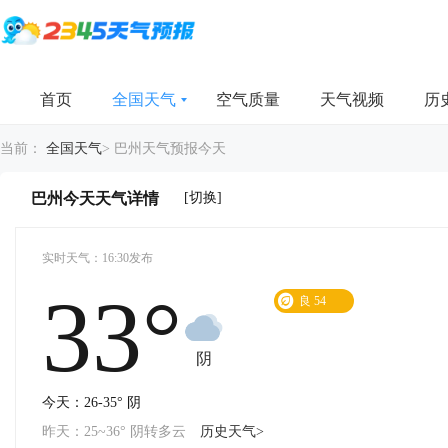
首页
全国天气
空气质量
天气视频
历
当前：
全国天气
>
巴州天气预报今天
[切换]
巴州今天天气详情
实时天气：16:30发布
33°
良
54
阴
今天：26-35° 阴
昨天：25~36° 阴转多云
历史天气>