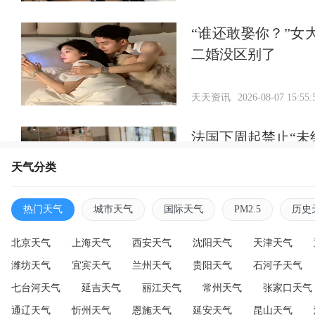
“谁还敢娶你？”
二婚没区别了
天天资讯
2026-08-07 15:55:
法国下周起禁止“未
天气分类
天天资讯
2026-08-07 15:55:
热门天气
城市天气
国际天气
PM2.5
历史
北京天气
上海天气
西安天气
沈阳天气
天津天气
潍坊天气
宜宾天气
兰州天气
贵阳天气
石河子天气
七台河天气
延吉天气
丽江天气
常州天气
张家口天气
通辽天气
忻州天气
恩施天气
延安天气
昆山天气