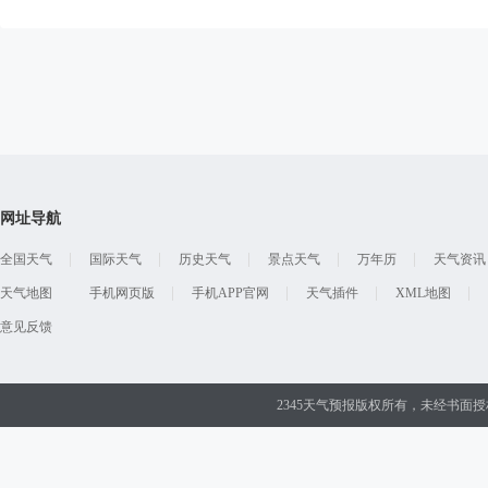
网址导航
全国天气
国际天气
历史天气
景点天气
万年历
天气资讯
天气地图
手机网页版
手机APP官网
天气插件
XML地图
意见反馈
2345天气预报版权所有，未经书面