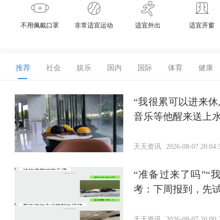
不用佩戴口罩
非常适宜运动
适宜外出
适宜开窗
推荐
社会
娱乐
国内
国际
体育
健康
“我很累可以进来
音乐等他醒来送上
天天资讯
2026-08-07 20:04:
“准备过来了吗”
考：下周报到，先
天天资讯
2026-08-07 20:00: