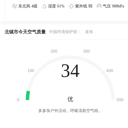
东北风 4级
湿度 61%
紫外线 弱
气压 988hPa
北镇市今天空气质量
中国环境保护部：
发布
34
优
多参加户外活动，呼吸清新空气啦。