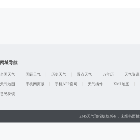
网址导航
全国天气
国际天气
历史天气
景点天气
万年历
天气资讯
天气地图
手机网页版
手机APP官网
天气插件
XML地图
意见反馈
2345天气预报版权所有，未经书面