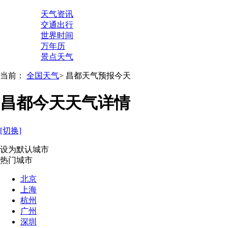
天气资讯
交通出行
世界时间
万年历
景点天气
当前：
全国天气
>
昌都天气预报今天
昌都今天天气详情
[切换]
设为默认城市
热门城市
北京
上海
杭州
广州
深圳