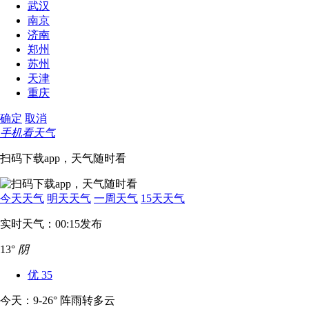
武汉
南京
济南
郑州
苏州
天津
重庆
确定
取消
手机看天气
扫码下载app，天气随时看
今天天气
明天天气
一周天气
15天天气
实时天气：00:15发布
13°
阴
优
35
今天：9-26° 阵雨转多云