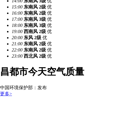
14:00
东南风
3级
优
15:00
东南风
2级
优
16:00
东南风
2级
优
17:00
东南风
3级
优
18:00
东南风
3级
优
19:00
西南风
2级
优
20:00
东风
2级
优
21:00
东南风
2级
优
22:00
东南风
2级
优
23:00
西北风
2级
优
昌都市今天空气质量
中国环境保护部：
发布
更多>