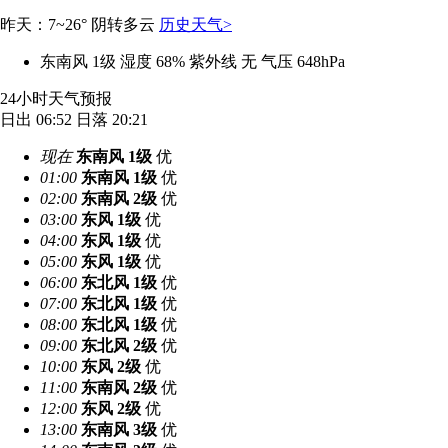
昨天：7~26° 阴转多云
历史天气>
东南风 1级
湿度 68%
紫外线 无
气压 648hPa
24小时天气预报
日出 06:52
日落 20:21
现在
东南风
1级
优
01:00
东南风
1级
优
02:00
东南风
2级
优
03:00
东风
1级
优
04:00
东风
1级
优
05:00
东风
1级
优
06:00
东北风
1级
优
07:00
东北风
1级
优
08:00
东北风
1级
优
09:00
东北风
2级
优
10:00
东风
2级
优
11:00
东南风
2级
优
12:00
东风
2级
优
13:00
东南风
3级
优