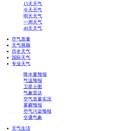
15天天气
今天天气
明天天气
一周天气
40天天气
空气质量
天气视频
历史天气
国际天气
专业天气
降水量预报
气温预报
卫星云图
气象雷达
空气质量实况
雾霾预报
空气污染预报
交通气象
天气生活