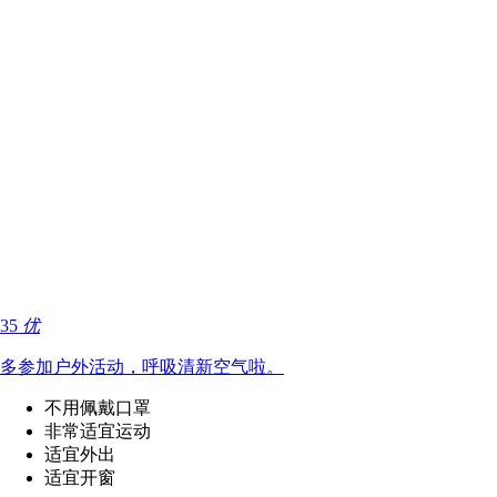
35
优
多参加户外活动，呼吸清新空气啦。
不用佩戴口罩
非常适宜运动
适宜外出
适宜开窗