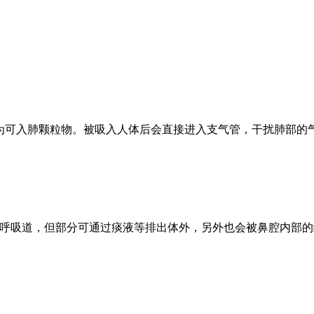
，也称为可入肺颗粒物。被吸入人体后会直接进入支气管，干扰肺部
入上呼吸道，但部分可通过痰液等排出体外，另外也会被鼻腔内部