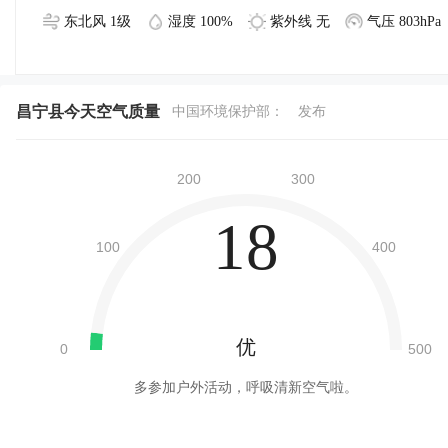
东北风 1级
湿度 100%
紫外线 无
气压 803hPa
昌宁县今天空气质量
中国环境保护部：
发布
18
优
多参加户外活动，呼吸清新空气啦。