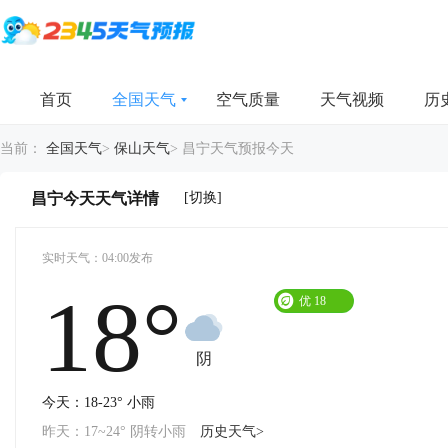
首页
全国天气
空气质量
天气视频
历
当前：
全国天气
>
保山天气
>
昌宁天气预报今天
[切换]
昌宁今天天气详情
实时天气：04:00发布
18°
优
18
阴
今天：18-23° 小雨
昨天：17~24° 阴转小雨
历史天气>