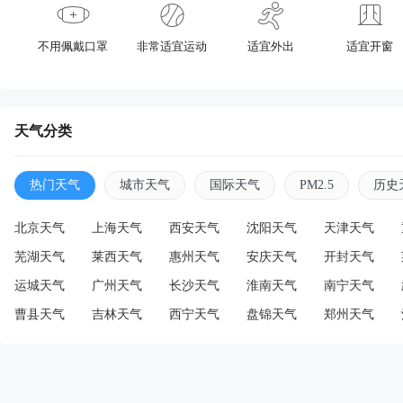
不用佩戴口罩
非常适宜运动
适宜外出
适宜开窗
天气分类
热门天气
城市天气
国际天气
PM2.5
历史
北京天气
上海天气
西安天气
沈阳天气
天津天气
芜湖天气
莱西天气
惠州天气
安庆天气
开封天气
运城天气
广州天气
长沙天气
淮南天气
南宁天气
曹县天气
吉林天气
西宁天气
盘锦天气
郑州天气