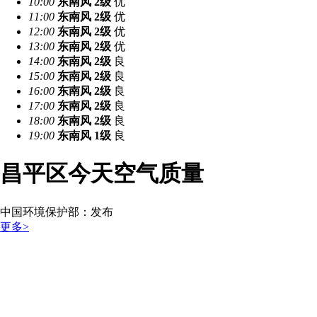
10:00
东南风
2级
优
11:00
东南风
2级
优
12:00
东南风
2级
优
13:00
东南风
2级
优
14:00
东南风
2级
良
15:00
东南风
2级
良
16:00
东南风
2级
良
17:00
东南风
2级
良
18:00
东南风
2级
良
19:00
东南风
1级
良
昌平区今天空气质量
中国环境保护部：
发布
更多>