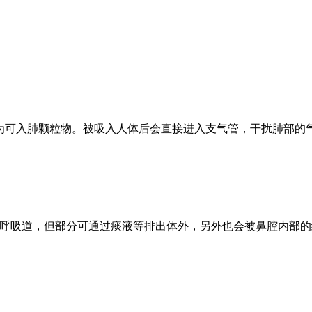
，也称为可入肺颗粒物。被吸入人体后会直接进入支气管，干扰肺部
入上呼吸道，但部分可通过痰液等排出体外，另外也会被鼻腔内部