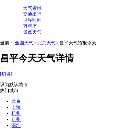
天气资讯
交通出行
世界时间
万年历
景点天气
当前：
全国天气
>
北京天气
>
昌平天气预报今天
昌平今天天气详情
[切换]
设为默认城市
热门城市
北京
上海
杭州
广州
深圳