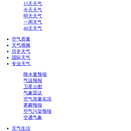
15天天气
今天天气
明天天气
一周天气
40天天气
空气质量
天气视频
历史天气
国际天气
专业天气
降水量预报
气温预报
卫星云图
气象雷达
空气质量实况
雾霾预报
空气污染预报
交通气象
天气生活