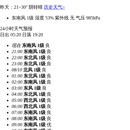
昨天：21~30° 阴转晴
历史天气>
东南风 1级
湿度 53%
紫外线 无
气压 985hPa
24小时天气预报
日出 05:20
日落 19:20
现在
东南风
1级
良
21:00
东南风
1级
良
22:00
东北风
1级
良
23:00
东北风
1级
良
08/10
北风
1级
良
01:00
东北风
1级
良
02:00
东南风
1级
良
03:00
东风
1级
良
04:00
东北风
1级
良
05:00
西北风
1级
良
06:00
西北风
1级
良
07:00
东南风
1级
良
08:00
东南风
1级
良
09:00
东南风
1级
优