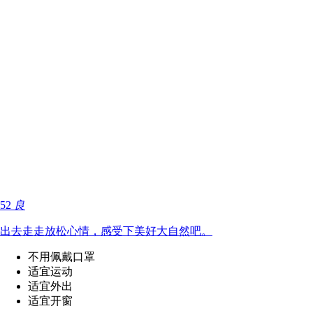
52
良
出去走走放松心情，感受下美好大自然吧。
不用佩戴口罩
适宜运动
适宜外出
适宜开窗