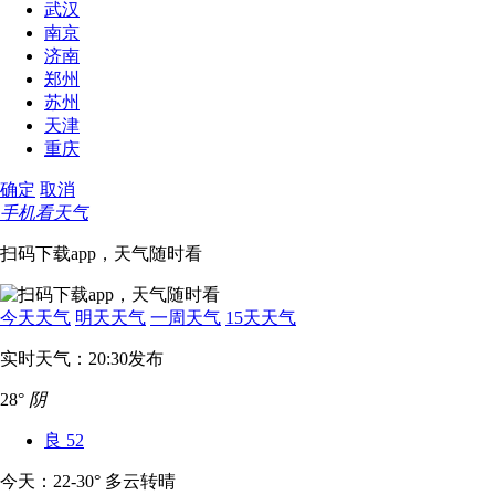
武汉
南京
济南
郑州
苏州
天津
重庆
确定
取消
手机看天气
扫码下载app，天气随时看
今天天气
明天天气
一周天气
15天天气
实时天气：20:30发布
28°
阴
良
52
今天：22-30° 多云转晴