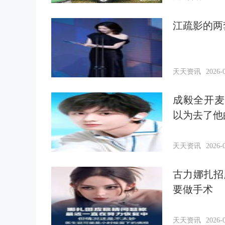
江疏影的两
天天资讯
2026-0
成毅全开麦
以为去了他
天天资讯
2026-0
古力娜扎招
要做手术
天天资讯
2026-0