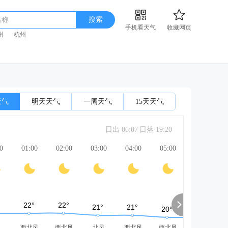
名称
搜索
手机看天气
收藏网页
州
杭州
天气
明天天气
一周天气
15天天气
日出 06:07
日落 19:20
0
01:00
02:00
03:00
04:00
05:00
06:00
风
西北风
西北风
北风
西北风
西北风
西北风