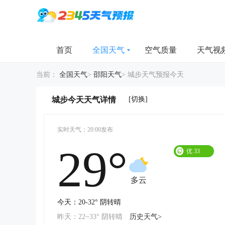
首页
全国天气
空气质量
天气视
当前：
全国天气
>
邵阳天气
>
城步天气预报今天
[切换]
城步今天天气详情
实时天气：20:00发布
29°
优
33
多云
今天：20-32° 阴转晴
昨天：22~33° 阴转晴
历史天气>