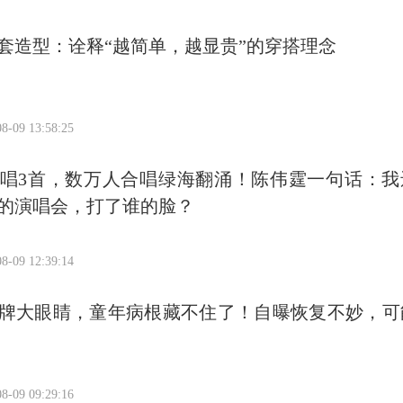
套造型：诠释“越简单，越显贵”的穿搭理念
8-09 13:58:25
唱3首，数万人合唱绿海翻涌！陈伟霆一句话：我
的演唱会，打了谁的脸？
8-09 12:39:14
牌大眼睛，童年病根藏不住了！自曝恢复不妙，可
8-09 09:29:16