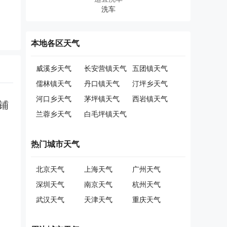
本地各区天气
威溪乡天气
长安营镇天气
五团镇天气
儒林镇天气
丹口镇天气
汀坪乡天气
河口乡天气
茅坪镇天气
西岩镇天气
铺
兰蓉乡天气
白毛坪镇天气
热门城市天气
北京天气
上海天气
广州天气
深圳天气
南京天气
杭州天气
武汉天气
天津天气
重庆天气