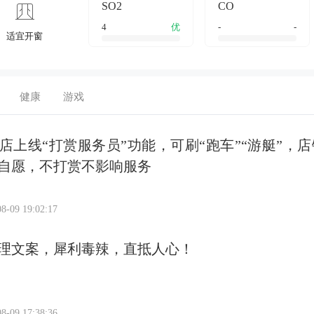
SO2
CO
4
优
-
-
适宜开窗
健康
游戏
店上线“打赏服务员”功能，可刷“跑车”“游艇”，店
自愿，不打赏不影响服务
8-09 19:02:17
理文案，犀利毒辣，直抵人心！
8-09 17:38:36