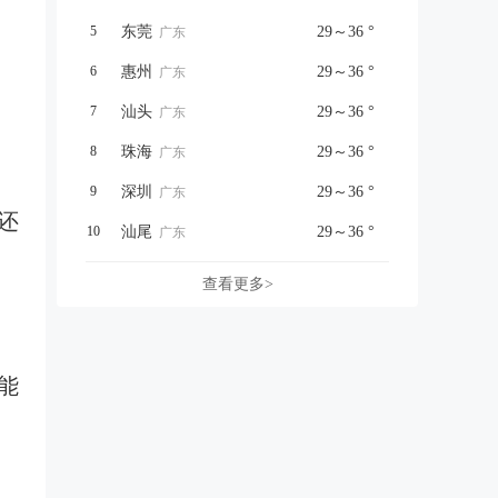
5
东莞
29～36 °
广东
6
惠州
29～36 °
广东
7
汕头
29～36 °
广东
8
珠海
29～36 °
广东
9
深圳
29～36 °
广东
还
10
汕尾
29～36 °
广东
查看更多>
能