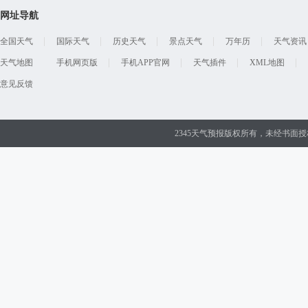
网址导航
全国天气
国际天气
历史天气
景点天气
万年历
天气资讯
天气地图
手机网页版
手机APP官网
天气插件
XML地图
意见反馈
2345天气预报版权所有，未经书面