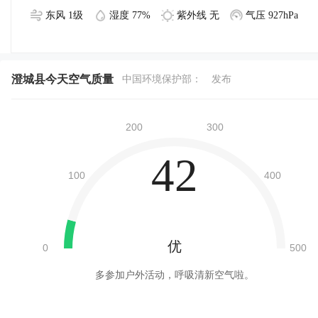
东风 1级
湿度 77%
紫外线 无
气压 927hPa
澄城县今天空气质量
中国环境保护部：
发布
42
优
多参加户外活动，呼吸清新空气啦。