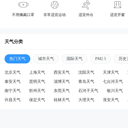
不用佩戴口罩
非常适宜运动
适宜外出
适宜开窗
天气分类
热门天气
城市天气
国际天气
PM2.5
历史
北京天气
上海天气
西安天气
沈阳天气
天津天气
泰安天气
昆明天气
淄博天气
青岛天气
七台河天气
南宁天气
忻州天气
东莞天气
石河子天气
银川天气
许昌天气
保定天气
桂林天气
大理天气
淮安天气