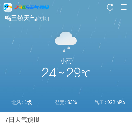
鸣玉镇天气
[
切换
]
小雨
24 ~ 29
℃
北风 :
1级
湿度 :
93%
气压 :
922 hPa
7日天气预报