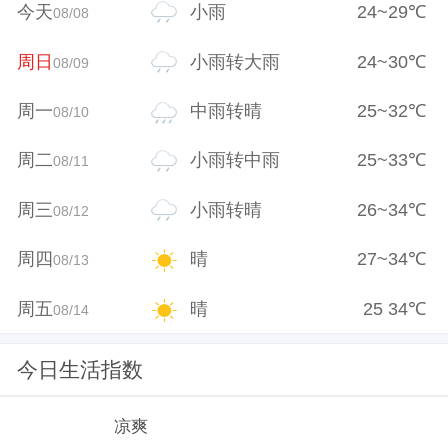
今天
小雨
24
~
29
℃
08/08
周日
小雨转大雨
24
~
30
℃
08/09
周一
中雨转晴
25
~
32
℃
08/10
周二
小雨转中雨
25
~
33
℃
08/11
周三
小雨转晴
26
~
34
℃
08/12
周四
晴
27
~
34
℃
08/13
周五
晴
25
34
℃
08/14
今日生活指数
凉爽