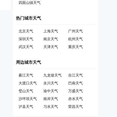
四面山镇天气
热门城市天气
北京天气
上海天气
广州天气
深圳天气
南京天气
杭州天气
武汉天气
天津天气
重庆天气
周边城市天气
綦江天气
九龙坡天气
合江天气
大渡口天气
永川天气
巴南天气
璧山天气
渝中天气
万盛天气
沙坪坝天气
南岸天气
赤水天气
泸县天气
习水天气
荣昌天气