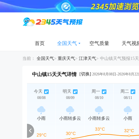
首页
全国天气
空气质量
天气视
当前：
全国天气
>
重庆天气
>
江津天气
>
中山镇天气预报15天
[切换]
中山镇15天天气详情
2026年8月08日-2026年8月2
今天
明天
周一
周二
08/08
08/09
08/10
08/11
小雨
小雨转多云
小雨转多云
小雨