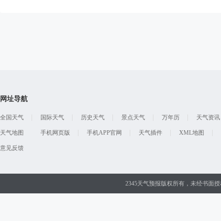
网址导航
全国天气
国际天气
历史天气
景点天气
万年历
天气资讯
天气地图
手机网页版
手机APP官网
天气插件
XML地图
意见反馈
2345天气预报版权所有，未经书面