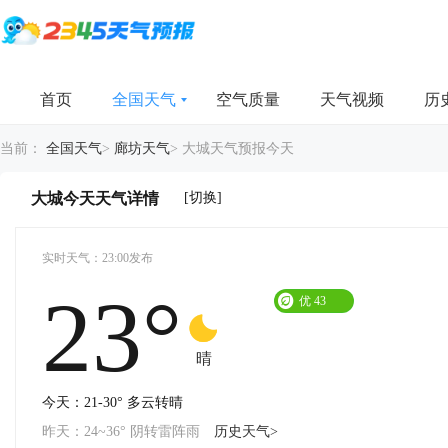
首页
全国天气
空气质量
天气视频
历
当前：
全国天气
>
廊坊天气
>
大城天气预报今天
[切换]
大城今天天气详情
实时天气：23:00发布
23°
优
43
晴
今天：21-30° 多云转晴
昨天：24~36° 阴转雷阵雨
历史天气>