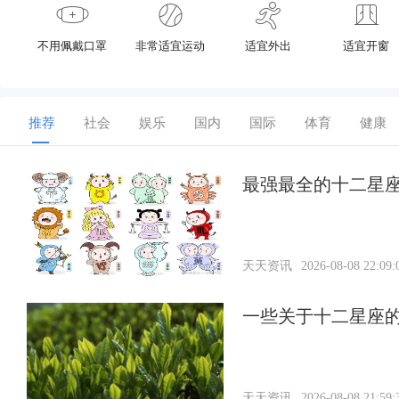
不用佩戴口罩
非常适宜运动
适宜外出
适宜开窗
推荐
社会
娱乐
国内
国际
体育
健康
最强最全的十二星
天天资讯
2026-08-08 22:09:
一些关于十二星座
天天资讯
2026-08-08 21:59: