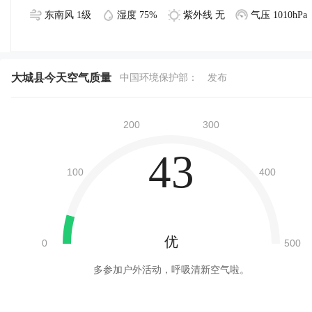
东南风 1级
湿度 75%
紫外线 无
气压 1010hPa
大城县今天空气质量
中国环境保护部：
发布
43
优
多参加户外活动，呼吸清新空气啦。