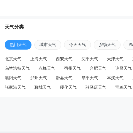
天气分类
热门天气
城市天气
今天天气
乡镇天气
P
北京天气
上海天气
西安天气
沈阳天气
天津天气
乌兰浩特天气
赤峰天气
宿州天气
合肥天气
许昌天气
襄阳天气
泸州天气
滑县天气
阜阳天气
本溪天气
张家港天气
聊城天气
绥化天气
驻马店天气
宝鸡天气