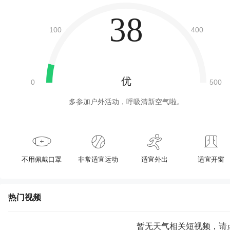
38
优
多参加户外活动，呼吸清新空气啦。
不用佩戴口罩
非常适宜运动
适宜外出
适宜开窗
热门视频
暂无天气相关短视频，请