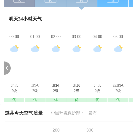
优
优
优
优
明天24小时天气
00:00
01:00
02:00
03:00
04:00
05:00
北风
北风
北风
北风
北风
西北风
2级
2级
2级
2级
2级
2级
优
优
优
优
优
优
道县今天空气质量
中国环境保护部：
发布