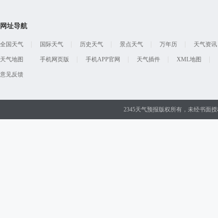
网址导航
全国天气
国际天气
历史天气
景点天气
万年历
天气资讯
天气地图
手机网页版
手机APP官网
天气插件
XML地图
意见反馈
2345天气预报版权所有，未经书面