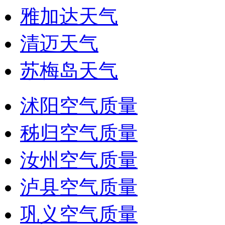
雅加达天气
清迈天气
苏梅岛天气
沭阳空气质量
秭归空气质量
汝州空气质量
泸县空气质量
巩义空气质量