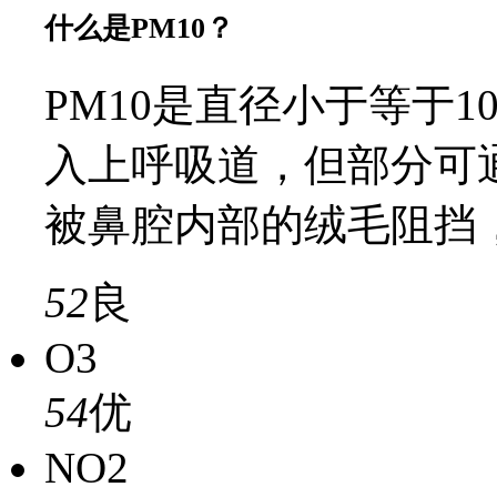
什么是PM10？
PM10是直径小于等于
入上呼吸道，但部分可
被鼻腔内部的绒毛阻挡
52
良
O3
54
优
NO2