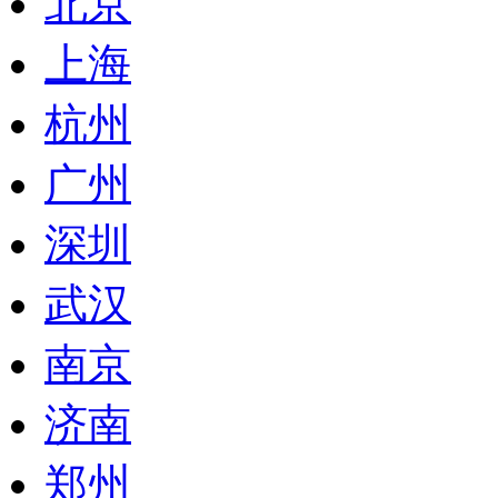
北京
上海
杭州
广州
深圳
武汉
南京
济南
郑州