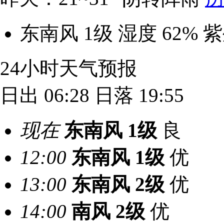
东南风 1级
湿度 62%
紫
24小时天气预报
日出 06:28
日落 19:55
现在
东南风
1级
良
12:00
东南风
1级
优
13:00
东南风
2级
优
14:00
南风
2级
优