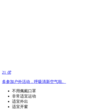
21
优
多参加户外活动，呼吸清新空气啦。
不用佩戴口罩
非常适宜运动
适宜外出
适宜开窗