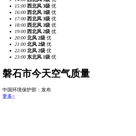
15:00
西北风
3级
优
16:00
西北风
3级
优
17:00
西北风
3级
优
18:00
西北风
3级
优
19:00
西北风
2级
优
20:00
北风
2级
优
21:00
北风
2级
优
22:00
北风
2级
优
23:00
东北风
1级
优
磐石市今天空气质量
中国环境保护部：
发布
更多>