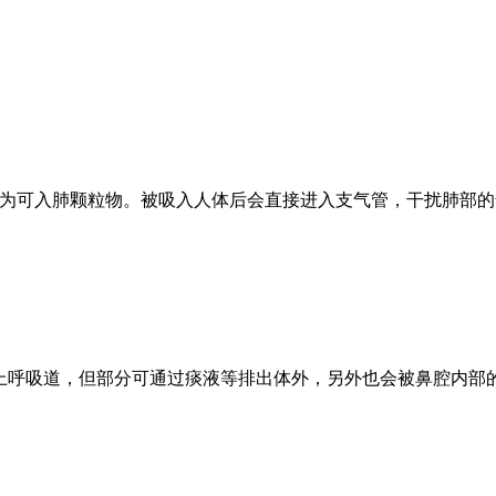
，也称为可入肺颗粒物。被吸入人体后会直接进入支气管，干扰肺
进入上呼吸道，但部分可通过痰液等排出体外，另外也会被鼻腔内