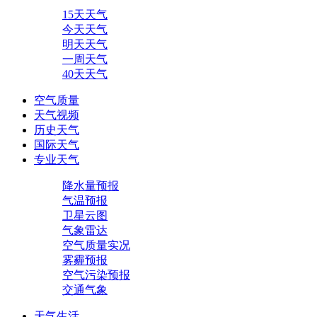
15天天气
今天天气
明天天气
一周天气
40天天气
空气质量
天气视频
历史天气
国际天气
专业天气
降水量预报
气温预报
卫星云图
气象雷达
空气质量实况
雾霾预报
空气污染预报
交通气象
天气生活