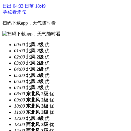
日出 04:33
日落 18:49
手机看天气
扫码下载app，天气随时看
00:00
北风
2级
优
01:00
北风
2级
优
02:00
北风
2级
优
03:00
北风
2级
优
04:00
北风
2级
优
05:00
北风
2级
优
06:00
北风
2级
优
07:00
北风
2级
优
08:00
东北风
2级
优
09:00
东北风
2级
优
10:00
东北风
3级
优
11:00
东北风
3级
优
12:00
北风
3级
优
13:00
西北风
3级
优
14:00
西北风
3级
优