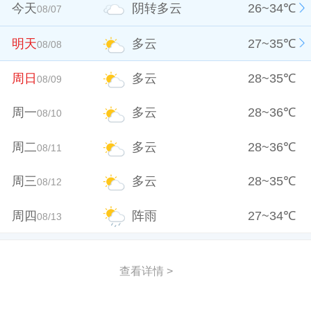
今天
阴转多云
26
~
34
℃
08/07
明天
多云
27
~
35
℃
08/08
周日
多云
28
~
35
℃
08/09
周一
多云
28
~
36
℃
08/10
周二
多云
28
~
36
℃
08/11
周三
多云
28
~
35
℃
08/12
周四
阵雨
27
~
34
℃
08/13
查看详情 >