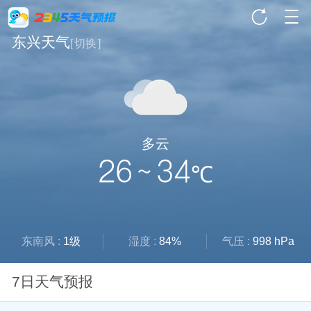
东兴天气
[
切换
]
多云
26 ~ 34
℃
东南风 :
1级
湿度 :
84%
气压 :
998 hPa
7日天气预报