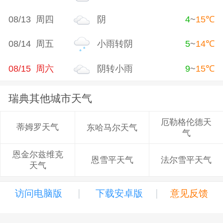
08/13 周四
阴
4
~
15
℃
08/14 周五
小雨转阴
5
~
14
℃
08/15 周六
阴转小雨
9
~
15
℃
瑞典其他城市天气
厄勒格伦德天
蒂姆罗天气
东哈马尔天气
气
恩金尔兹维克
恩雪平天气
法尔雪平天气
天气
|
|
访问电脑版
下载安卓版
意见反馈