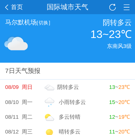
国际城市天气
首页
阴转多云
马尔默机场
[
切换
]
13~23
℃
东南风3级
7日天气预报
08/09 周日
阴转多云
13
~
23
℃
08/10 周一
小雨转多云
15
~
20
℃
08/11 周二
多云转晴
12
~
19
℃
08/12 周三
晴转多云
11
~
20
℃