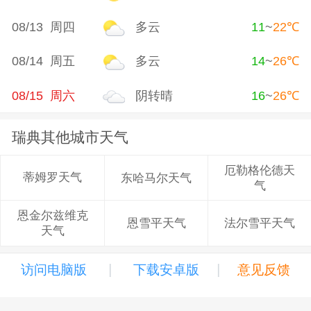
08/13 周四
多云
11
~
22
℃
08/14 周五
多云
14
~
26
℃
08/15 周六
阴转晴
16
~
26
℃
瑞典其他城市天气
厄勒格伦德天
蒂姆罗天气
东哈马尔天气
气
恩金尔兹维克
恩雪平天气
法尔雪平天气
天气
|
|
访问电脑版
下载安卓版
意见反馈