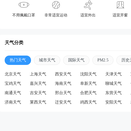
不用佩戴口罩
非常适宜运动
适宜外出
适宜开窗
天气分类
热门天气
城市天气
国际天气
PM2.5
历史
北京天气
上海天气
西安天气
沈阳天气
天津天气
宝鸡天气
嘉兴天气
海南天气
阜新天气
聊城天气
南通天气
吉安天气
邢台天气
合肥天气
东营天气
济南天气
莱西天气
迁安天气
鸡西天气
安阳天气