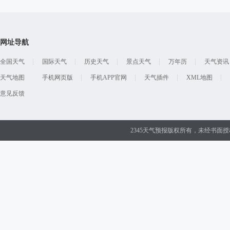
网址导航
全国天气
国际天气
历史天气
景点天气
万年历
天气资讯
天气地图
手机网页版
手机APP官网
天气插件
XML地图
意见反馈
2345天气预报版权所有，未经书面