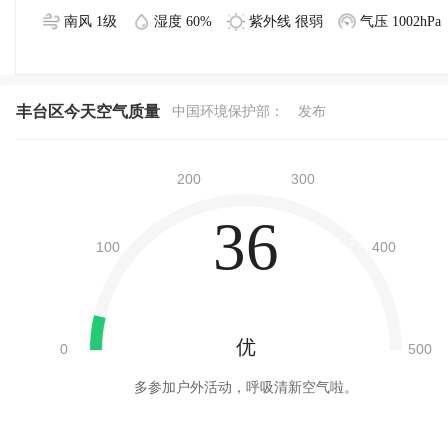
南风 1级
湿度 60%
紫外线 很弱
气压 1002hPa
丰台区今天空气质量
中国环境保护部：
发布
36
优
多参加户外活动，呼吸清新空气啦。