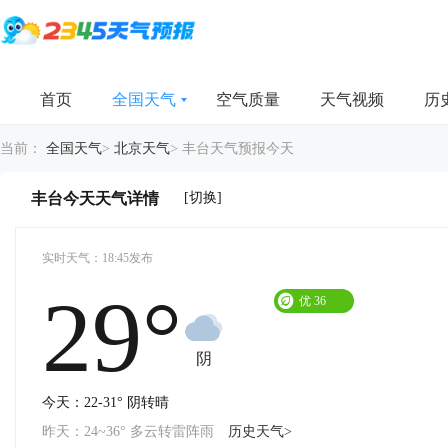
首页
全国天气
空气质量
天气视频
历
当前：
全国天气
>
北京天气
>
丰台天气预报今天
[切换]
丰台今天天气详情
实时天气：18:45发布
29°
优
36
阴
今天：22-31° 阴转晴
昨天：24~36° 多云转雷阵雨
历史天气>