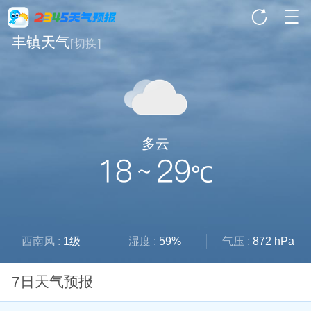
丰镇天气
[
切换
]
多云
18 ~ 29
℃
西南风 :
1级
湿度 :
59%
气压 :
872 hPa
7日天气预报