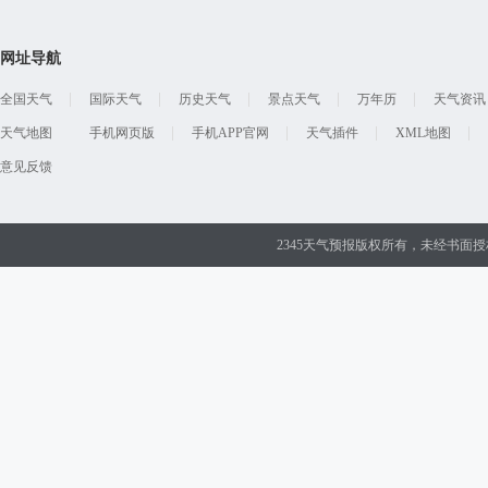
网址导航
全国天气
国际天气
历史天气
景点天气
万年历
天气资讯
天气地图
手机网页版
手机APP官网
天气插件
XML地图
意见反馈
2345天气预报版权所有，未经书面