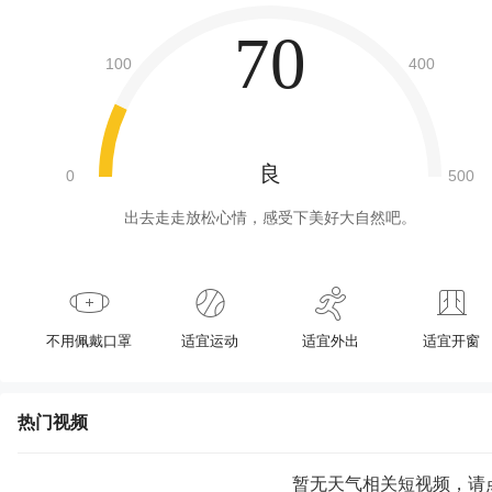
70
良
出去走走放松心情，感受下美好大自然吧。
不用佩戴口罩
适宜运动
适宜外出
适宜开窗
热门视频
暂无天气相关短视频，请