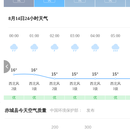
优
优
优
优
8月14日24小时天气
00:00
01:00
02:00
03:00
04:00
05:00
西北风
西北风
西北风
西北风
西北风
西北风
2级
1级
2级
1级
1级
1级
优
优
优
优
优
优
赤城县今天空气质量
中国环境保护部：
发布