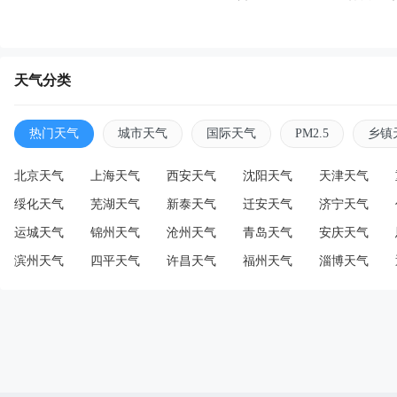
天气分类
热门天气
城市天气
国际天气
PM2.5
乡镇
北京天气
上海天气
西安天气
沈阳天气
天津天气
绥化天气
芜湖天气
新泰天气
迁安天气
济宁天气
运城天气
锦州天气
沧州天气
青岛天气
安庆天气
滨州天气
四平天气
许昌天气
福州天气
淄博天气