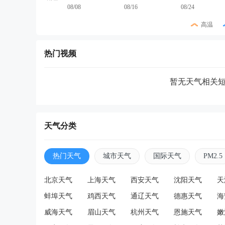
08/08
08/16
08/24
高温
热门视频
暂无天气相关
天气分类
热门天气
城市天气
国际天气
PM2.5
北京天气
上海天气
西安天气
沈阳天气
天
蚌埠天气
鸡西天气
通辽天气
德惠天气
海
威海天气
眉山天气
杭州天气
恩施天气
嫩