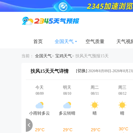
首页
全国天气
空气质量
天气视
当前：
全国天气
>
宝鸡天气
>
扶风天气预报15天
[切换]
扶风15天天气详情
2026年8月09日-2026年8月2
今天
明天
周二
周三
08/09
08/10
08/11
08/12
小雨转多云
多云转晴
晴
晴