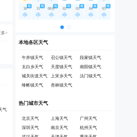
30
31
09月
02
03
04
05
更多>
本地各区天气
午井镇天气
召公镇天气
段家镇天气
太白乡天气
天度镇天气
南阳镇天气
城关街道天气
上宋乡天气
法门镇天气
绛帐镇天气
杏林镇天气
热门城市天气
天气
北京天气
上海天气
广州天气
深圳天气
南京天气
杭州天气
武汉天气
天津天气
重庆天气