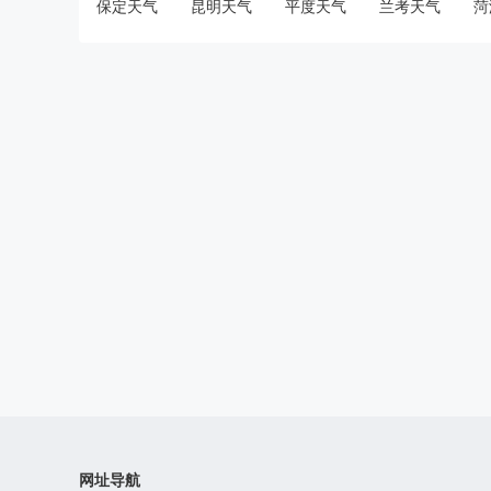
保定天气
昆明天气
平度天气
兰考天气
菏
网址导航