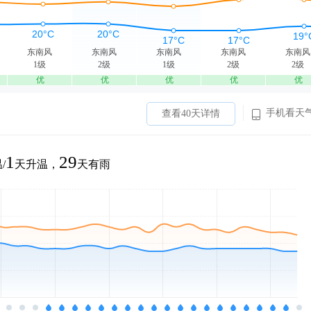
东南风
东南风
东南风
东南风
东南风
1级
2级
1级
2级
2级
优
优
优
优
优
手机看天
查看40天详情
1
29
/
天升温，
天有雨