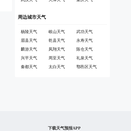
周边城市天气
杨陵天气
岐山天气
武功天气
眉县天气
乾县天气
永寿天气
麟游天气
凤翔天气
陈仓天气
兴平天气
周至天气
礼泉天气
秦都天气
太白天气
鄠邑区天气
下载天气预报APP