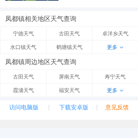
凤都镇相关地区天气查询
古田天气
卓洋乡天气
宁德天气
鹤塘镇天气
更多
水口镇天气
凤都镇周边地区天气查询
屏南天气
寿宁天气
古田天气
福安天气
更多
霞浦天气
|
|
访问电脑版
下载安卓版
意见反馈