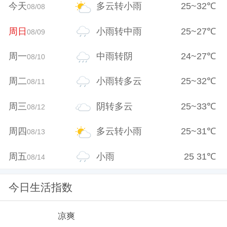
今天
多云转小雨
25
~
32
℃
08/08
周日
小雨转中雨
25
~
27
℃
08/09
周一
中雨转阴
24
~
27
℃
08/10
周二
小雨转多云
25
~
32
℃
08/11
周三
阴转多云
25
~
33
℃
08/12
周四
多云转小雨
25
~
31
℃
08/13
周五
小雨
25
31
℃
08/14
今日生活指数
凉爽