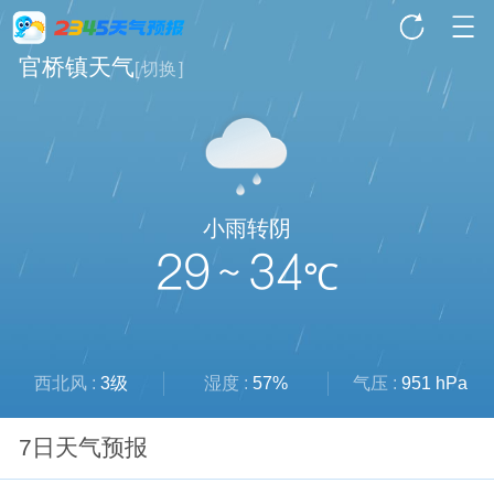
官桥镇天气
[
切换
]
小雨转阴
29 ~ 34
℃
西北风 :
3级
湿度 :
57%
气压 :
951 hPa
7日天气预报