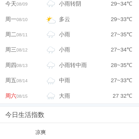
今天
小雨转阴
29
~
34
℃
08/09
周一
多云
29
~
33
℃
08/10
周二
小雨
27
~
35
℃
08/11
周三
小雨
27
~
34
℃
08/12
周四
小雨转中雨
28
~
35
℃
08/13
周五
中雨
27
~
33
℃
08/14
周六
大雨
27
32
℃
08/15
今日生活指数
凉爽