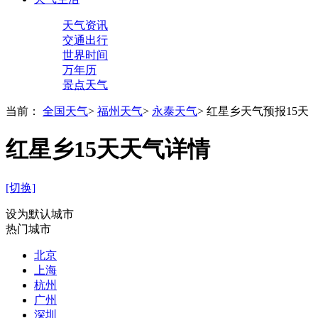
天气资讯
交通出行
世界时间
万年历
景点天气
当前：
全国天气
>
福州天气
>
永泰天气
>
红星乡天气预报15天
红星乡15天天气详情
[切换]
设为默认城市
热门城市
北京
上海
杭州
广州
深圳