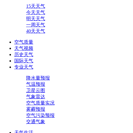
15天天气
今天天气
明天天气
一周天气
40天天气
空气质量
天气视频
历史天气
国际天气
专业天气
降水量预报
气温预报
卫星云图
气象雷达
空气质量实况
雾霾预报
空气污染预报
交通气象
天气生活