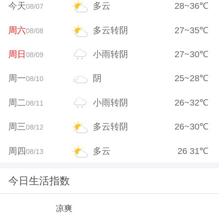
今天
多云
28
~
36
℃
08/07
周六
多云转阴
27
~
35
℃
08/08
周日
小雨转阴
27
~
30
℃
08/09
周一
阴
25
~
28
℃
08/10
周二
小雨转阴
26
~
32
℃
08/11
周三
多云转阴
26
~
30
℃
08/12
周四
多云
26
31
℃
08/13
今日生活指数
凉爽