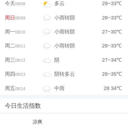
今天
多云
29
~
33
℃
08/08
周日
小雨转阴
28
~
33
℃
08/09
周一
小雨转阴
27
~
30
℃
08/10
周二
小雨转阴
28
~
33
℃
08/11
周三
阴
27
~
34
℃
08/12
周四
阴转多云
28
~
35
℃
08/13
周五
中雨
28
34
℃
08/14
今日生活指数
凉爽