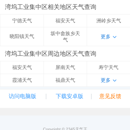
湾坞工业集中区相关地区天气查询
福安天气
洲岭乡天气
宁德天气
坂中畲族乡天
晓阳镇天气
更多
气
湾坞工业集中区周边地区天气查询
屏南天气
寿宁天气
福安天气
福鼎天气
更多
霞浦天气
|
|
访问电脑版
下载安卓版
意见反馈
Copyright © 2345天气王