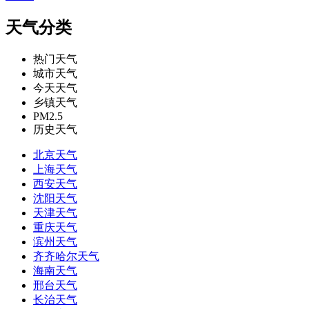
天气分类
热门天气
城市天气
今天天气
乡镇天气
PM2.5
历史天气
北京天气
上海天气
西安天气
沈阳天气
天津天气
重庆天气
滨州天气
齐齐哈尔天气
海南天气
邢台天气
长治天气