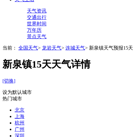
天气资讯
交通出行
世界时间
万年历
景点天气
当前：
全国天气
>
龙岩天气
>
连城天气
>
新泉镇天气预报15天
新泉镇15天天气详情
[切换]
设为默认城市
热门城市
北京
上海
杭州
广州
深圳