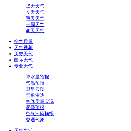
15天天气
今天天气
明天天气
一周天气
40天天气
空气质量
天气视频
历史天气
国际天气
专业天气
降水量预报
气温预报
卫星云图
气象雷达
空气质量实况
雾霾预报
空气污染预报
交通气象
天气生活