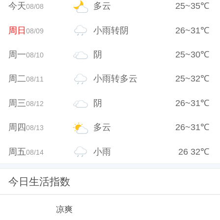
今天
多云
25
~
35
℃
08/08
周日
小雨转阴
26
~
31
℃
08/09
周一
阴
25
~
30
℃
08/10
周二
小雨转多云
25
~
32
℃
08/11
周三
阴
26
~
31
℃
08/12
周四
多云
26
~
31
℃
08/13
周五
小雨
26
32
℃
08/14
今日生活指数
凉爽