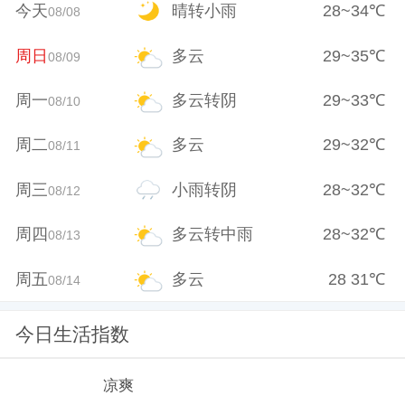
今天
晴转小雨
28
~
34
℃
08/08
周日
多云
29
~
35
℃
08/09
周一
多云转阴
29
~
33
℃
08/10
周二
多云
29
~
32
℃
08/11
周三
小雨转阴
28
~
32
℃
08/12
周四
多云转中雨
28
~
32
℃
08/13
周五
多云
28
31
℃
08/14
今日生活指数
凉爽