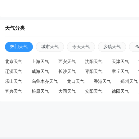
天气分类
热门天气
城市天气
今天天气
乡镇天气
P
北京天气
上海天气
西安天气
沈阳天气
天津天气
辽源天气
威海天气
长沙天气
枣阳天气
章丘天气
乐山天气
乌鲁木齐天气
龙口天气
香港天气
郑州天气
宜兴天气
松原天气
大同天气
安阳天气
德阳天气