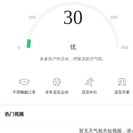
30
优
多参加户外活动，呼吸清新空气啦。
不用佩戴口罩
非常适宜运动
适宜外出
适宜开窗
热门视频
暂无天气相关短视频，请