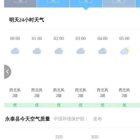
优
优
优
优
明天24小时天气
00:00
01:00
02:00
03:00
04:00
05:00
西北风
西北风
西北风
西北风
西北风
西北风
2级
2级
2级
2级
2级
2级
优
优
优
优
优
优
永泰县今天空气质量
中国环境保护部：
发布