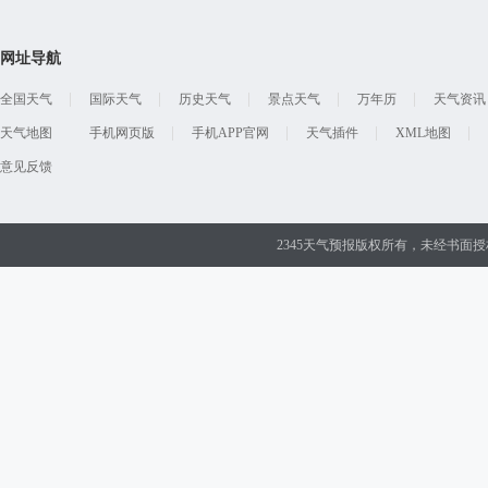
网址导航
全国天气
国际天气
历史天气
景点天气
万年历
天气资讯
天气地图
手机网页版
手机APP官网
天气插件
XML地图
意见反馈
2345天气预报版权所有，未经书面