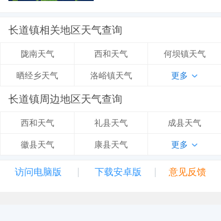
长道镇相关地区天气查询
西和天气
何坝镇天气
陇南天气
洛峪镇天气
更多
晒经乡天气
长道镇周边地区天气查询
礼县天气
成县天气
西和天气
康县天气
更多
徽县天气
|
|
访问电脑版
下载安卓版
意见反馈