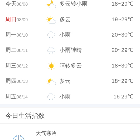
今天
多云转小雨
18
~
29
℃
08/08
周日
多云
19
~
29
℃
08/09
周一
小雨
20
~
30
℃
08/10
周二
小雨转晴
20
~
29
℃
08/11
周三
晴转多云
18
~
30
℃
08/12
周四
多云
18
~
29
℃
08/13
周五
小雨
16
29
℃
08/14
今日生活指数
天气寒冷