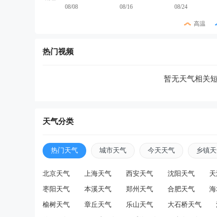
08/08
08/16
08/24
高温
热门视频
暂无天气相关
天气分类
热门天气
城市天气
今天天气
乡镇天
北京天气
上海天气
西安天气
沈阳天气
天
枣阳天气
本溪天气
郑州天气
合肥天气
海
榆树天气
章丘天气
乐山天气
大石桥天气