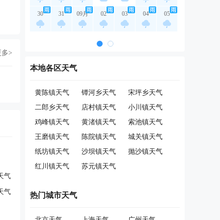
30
31
09月
02
03
04
05
更多>
本地各区天气
黄陈镇天气
镡河乡天气
宋坪乡天气
二郎乡天气
店村镇天气
小川镇天气
鸡峰镇天气
黄渚镇天气
索池镇天气
王磨镇天气
陈院镇天气
城关镇天气
纸坊镇天气
沙坝镇天气
抛沙镇天气
红川镇天气
苏元镇天气
天气
天气
热门城市天气
北京天气
上海天气
广州天气