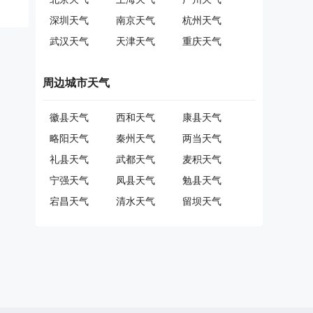
深圳天气
南京天气
杭州天气
武汉天气
天津天气
重庆天气
周边城市天气
徽县天气
西和天气
康县天气
略阳天气
秦州天气
两当天气
礼县天气
武都天气
麦积天气
宁强天气
凤县天气
勉县天气
宕昌天气
清水天气
留坝天气