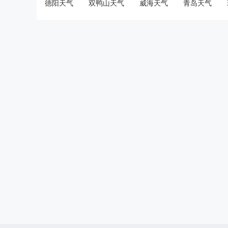
德阳天气
双鸭山天气
威海天气
青岛天气