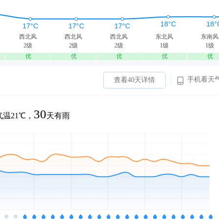
西北风
西北风
西北风
东北风
东南风
2级
2级
2级
1级
1级
优
优
优
优
优
手机看天
查看40天详情
30
温21℃，
天有雨