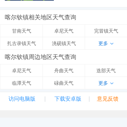
喀尔钦镇相关地区天气查询
卓尼天气
完冒镇天气
甘南天气
洮砚镇天气
更多
扎古录镇天气
喀尔钦镇周边地区天气查询
舟曲天气
迭部天气
卓尼天气
碌曲天气
更多
临潭天气
|
|
访问电脑版
下载安卓版
意见反馈