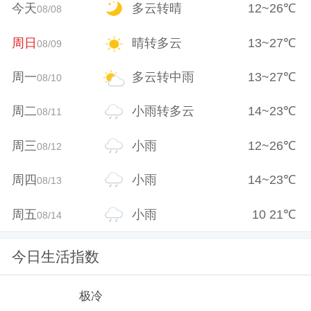
今天
多云转晴
12
~
26
℃
08/08
周日
晴转多云
13
~
27
℃
08/09
周一
多云转中雨
13
~
27
℃
08/10
周二
小雨转多云
14
~
23
℃
08/11
周三
小雨
12
~
26
℃
08/12
周四
小雨
14
~
23
℃
08/13
周五
小雨
10
21
℃
08/14
今日生活指数
极冷