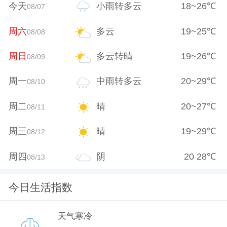
今天
小雨转多云
18
~
26
℃
08/07
周六
多云
19
~
25
℃
08/08
周日
多云转晴
19
~
26
℃
08/09
周一
中雨转多云
20
~
29
℃
08/10
周二
晴
20
~
27
℃
08/11
周三
晴
19
~
29
℃
08/12
周四
阴
20
28
℃
08/13
今日生活指数
天气寒冷