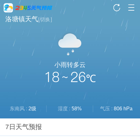
洛塘镇天气
[
切换
]
小雨转多云
18 ~ 26
℃
东南风 :
2级
湿度 :
58%
气压 :
806 hPa
7日天气预报