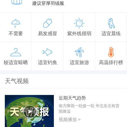
建议穿厚羽绒服
不需要
易发感冒
紫外线很弱
适宜晨练
较适宜晾晒
适宜钓鱼
适宜旅游
高温排行榜
天气视频
近期天气趋势
南方降雨一轮接一轮 华北东北有雷
雨降温
视频播放 >