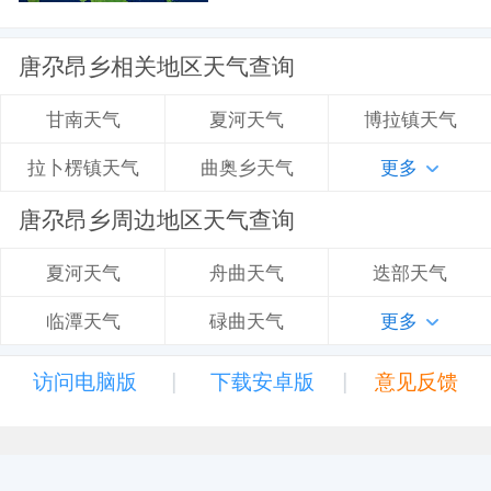
唐尕昂乡相关地区天气查询
夏河天气
博拉镇天气
甘南天气
曲奥乡天气
更多
拉卜楞镇天气
唐尕昂乡周边地区天气查询
舟曲天气
迭部天气
夏河天气
碌曲天气
更多
临潭天气
|
|
访问电脑版
下载安卓版
意见反馈