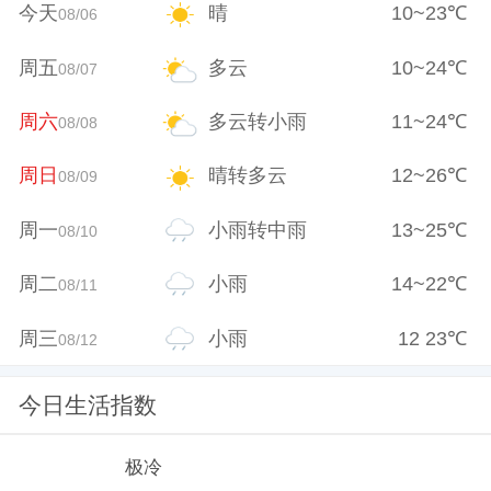
今天
晴
10
~
23
℃
08/06
周五
多云
10
~
24
℃
08/07
周六
多云转小雨
11
~
24
℃
08/08
周日
晴转多云
12
~
26
℃
08/09
周一
小雨转中雨
13
~
25
℃
08/10
周二
小雨
14
~
22
℃
08/11
周三
小雨
12
23
℃
08/12
今日生活指数
极冷