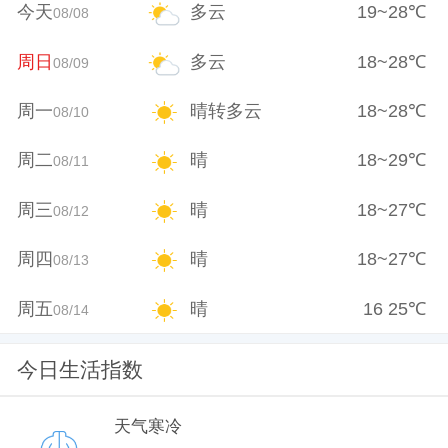
今天
多云
19
~
28
℃
08/08
周日
多云
18
~
28
℃
08/09
周一
晴转多云
18
~
28
℃
08/10
周二
晴
18
~
29
℃
08/11
周三
晴
18
~
27
℃
08/12
周四
晴
18
~
27
℃
08/13
周五
晴
16
25
℃
08/14
今日生活指数
天气寒冷