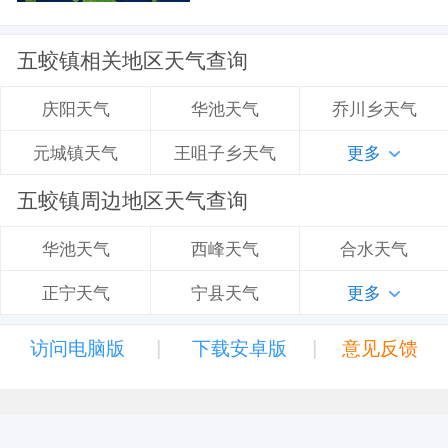
五蛟镇相关地区天气查询
华池天气
乔川乡天气
庆阳天气
王咀子乡天气
更多
元城镇天气
五蛟镇周边地区天气查询
西峰天气
合水天气
华池天气
宁县天气
更多
正宁天气
|
|
访问电脑版
下载安卓版
意见反馈