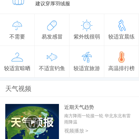
建议穿厚羽绒服
不需要
易发感冒
紫外线很弱
较适宜晨练
较适宜晾晒
不适宜钓鱼
较适宜旅游
高温排行榜
天气视频
近期天气趋势
南方降雨一轮接一轮 华北东北有雷
雨降温
视频播放 >