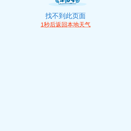
找不到此页面
1
秒后返回本地天气