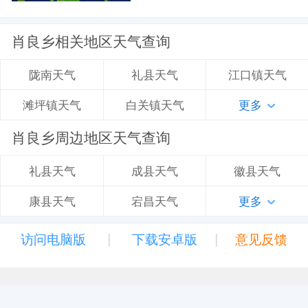
肖良乡相关地区天气查询
礼县天气
江口镇天气
陇南天气
白关镇天气
更多
滩坪镇天气
肖良乡周边地区天气查询
成县天气
徽县天气
礼县天气
宕昌天气
更多
康县天气
|
|
访问电脑版
下载安卓版
意见反馈