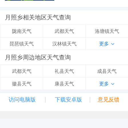
月照乡相关地区天气查询
武都天气
洛塘镇天气
陇南天气
汉林镇天气
更多
琵琶镇天气
月照乡周边地区天气查询
礼县天气
成县天气
武都天气
康县天气
更多
徽县天气
|
|
访问电脑版
下载安卓版
意见反馈