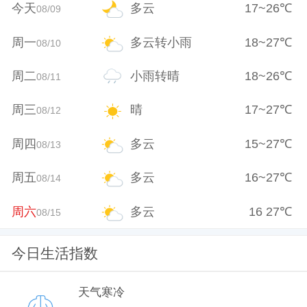
今天
多云
17
~
26
℃
08/09
周一
多云转小雨
18
~
27
℃
08/10
周二
小雨转晴
18
~
26
℃
08/11
周三
晴
17
~
27
℃
08/12
周四
多云
15
~
27
℃
08/13
周五
多云
16
~
27
℃
08/14
周六
多云
16
27
℃
08/15
今日生活指数
天气寒冷