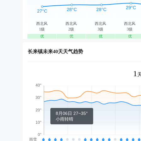
西北风
西北风
西北风
西北风
1级
2级
3级
3级
优
优
优
优
长来镇未来40天天气趋势
1
8月06日 27~35°
小雨转晴
雨雪