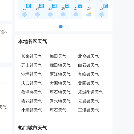
23
24
25
26
27
28
29
更多>
本地各区天气
长来镇天气
梅田天气
北乡镇天气
五山镇天气
廊田镇天气
白石镇天气
沙坪镇天气
两江镇天气
九峰镇天气
庆云镇天气
大源镇天气
黄圃镇天气
盈洞乡天气
坪石镇天气
乐城街道天气
梅花镇天气
秀水镇天气
云岩镇天气
天气
小垣镇天气
坪石天气
三溪镇天气
热门城市天气