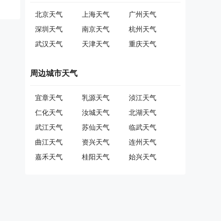
北京天气
上海天气
广州天气
深圳天气
南京天气
杭州天气
武汉天气
天津天气
重庆天气
周边城市天气
宜章天气
乳源天气
浈江天气
仁化天气
汝城天气
北湖天气
武江天气
苏仙天气
临武天气
曲江天气
资兴天气
连州天气
嘉禾天气
桂阳天气
始兴天气