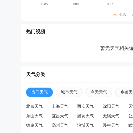
08/05
08/13
08/21
高温
热门视频
暂无天气相关
天气分类
热门天气
城市天气
今天天气
乡镇天
北京天气
上海天气
西安天气
沈阳天气
天
乐山天气
宜昌天气
潍坊天气
无锡天气
公
德惠天气
亳州天气
淄博天气
绥中天气
武