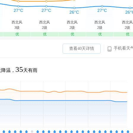
西北风
西北风
西北风
西北风
西北风
3级
2级
2级
2级
2级
优
优
优
优
优
手机看天
查看40天详情
35
天降温，
天有雨