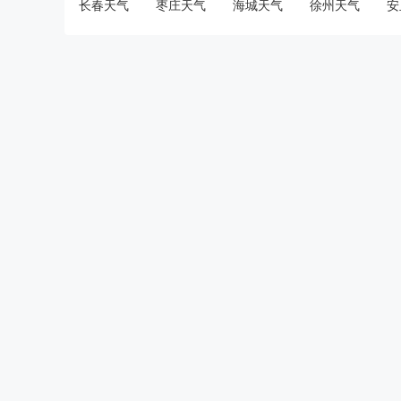
长春天气
枣庄天气
海城天气
徐州天气
安