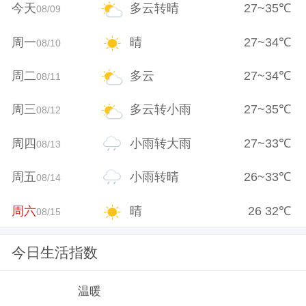
今天
多云转晴
27
~
35
℃
08/09
周一
晴
27
~
34
℃
08/10
周二
多云
27
~
34
℃
08/11
周三
多云转小雨
27
~
35
℃
08/12
周四
小雨转大雨
27
~
33
℃
08/13
周五
小雨转晴
26
~
33
℃
08/14
周六
晴
26
32
℃
08/15
今日生活指数
温暖